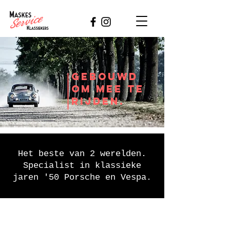
gebouwd
om mee te
rijden
.
Het beste van 2 werelden.
Specialist in klassieke
jaren '50 Porsche en Vespa.