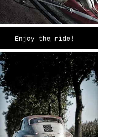
Enjoy the ride!